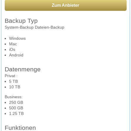
Zum Anbieter
Backup Typ
System-Backup Dateien-Backup
Windows
Mac
iOs
Android
Datenmenge
Privat :
5 TB
10 TB
Business:
250 GB
500 GB
1.25 TB
Funktionen