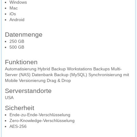
Windows
Mac
iOs
Android
Datenmenge
250 GB
500 GB
Funktionen
Automatisierung Hybrid Backup Workstations Backups Multi-
Server (NAS) Datenbank Backup (MySQL) Synchronisierung mit
Mobile Versionierung Drag & Drop
Serverstandorte
USA
Sicherheit
Ende-zu-Ende-Verschlüsselung
Zero-Knowledge-Verschlüsselung
AES-256