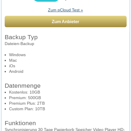
Zum pCloud Test »
Zum Anbieter
Backup Typ
Dateien-Backup
Windows
Mac
iOs
Android
Datenmenge
Kostenlos: 10GB
Premium: 500GB
Premium Plus: 2TB
Custom Plan: 10TB
Funktionen
Synchronisierung 30 Tage Papierkorb Speicher Video Player HD-