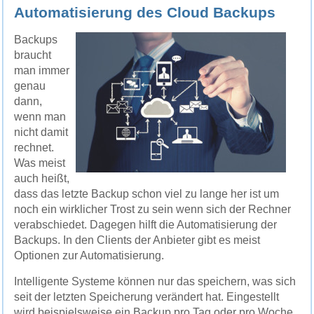
Automatisierung des Cloud Backups
Backups
braucht
man immer
genau
dann,
wenn man
nicht damit
rechnet.
Was meist
auch heißt,
dass das letzte Backup schon viel zu lange her ist um
noch ein wirklicher Trost zu sein wenn sich der Rechner
verabschiedet. Dagegen hilft die Automatisierung der
Backups. In den Clients der Anbieter gibt es meist
Optionen zur Automatisierung.
Intelligente Systeme können nur das speichern, was sich
seit der letzten Speicherung verändert hat. Eingestellt
wird beispielsweise ein Backup pro Tag oder pro Woche,