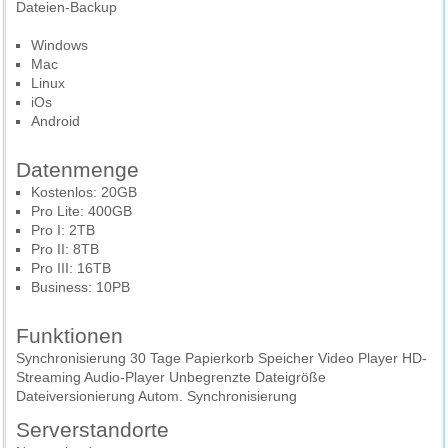
Dateien-Backup
Windows
Mac
Linux
iOs
Android
Datenmenge
Kostenlos: 20GB
Pro Lite: 400GB
Pro I: 2TB
Pro II: 8TB
Pro III: 16TB
Business: 10PB
Funktionen
Synchronisierung 30 Tage Papierkorb Speicher Video Player HD-
Streaming Audio-Player Unbegrenzte Dateigröße
Dateiversionierung Autom. Synchronisierung
Serverstandorte