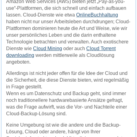
Amazon Web Services (AWS) bieten jetzt „Pay-as-you-
use“-Plattformen, die sich schnell und einfach aufbauen
lassen. Cloud-Dienste wie etwa
OnlineBuchhaltung
haben nicht nur unser Arbeitsleben durchdrungen; Cloud-
Plattformen dominieren heute die Art und Weise, wie wir
unser persönliches Leben und die darin enthaltene
Technologie betrachten und verwalten. Auch exotischere
Dienste wie
Cloud Mining
oder auch
Cloud Torrent
downloading
werden mittlerweile als Cloudlösung
angeboten.
Allerdings ist nicht jeder offen für die Idee der Cloud und
die Sicherheit, die diese Dienste bieten, wird regelmäßig
in Frage gestellt.
Wenn es um Datenschutz und Backup geht, sind immer
noch traditionellere hardwarebasierte Ansätze gefragt,
was die Frage aufwirft, was die Vor- und Nachteile einer
Cloud-Backup-Lösung sind.
Keine Umgebung ist wie die andere und die Backup-
Lösung, Cloud oder andere, hängt von Ihrer