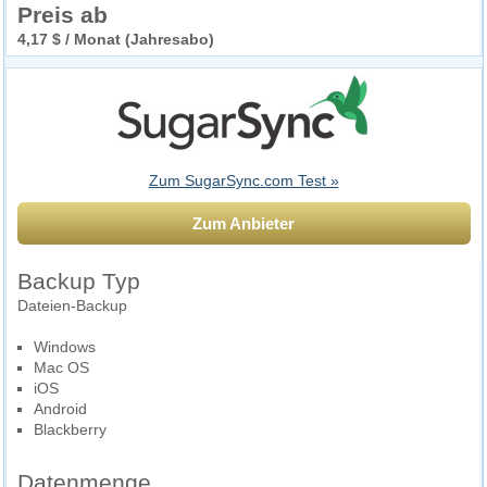
Preis ab
4,17 $ / Monat (Jahresabo)
Zum SugarSync.com Test »
Zum Anbieter
Backup Typ
Dateien-Backup
Windows
Mac OS
iOS
Android
Blackberry
Datenmenge